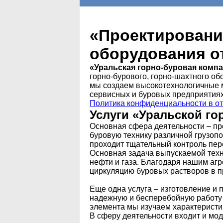
«Проектировани
оборудования о
«Уральская горно-буровая комп
горно-бурового, горно-шахтного об
мы создаем высокотехнологичные 
сервисных и буровых предприятиях
Политика конфиденциальности в о
Услуги «Уральской г
Основная сфера деятельности – пр
буровую технику различной грузоп
проходит тщательный контроль пер
Основная задача выпускаемой техн
нефти и газа. Благодаря нашим агр
циркуляцию буровых растворов в п
Еще одна услуга – изготовление и
надежную и бесперебойную работу 
элемента мы изучаем характеристи
В сферу деятельности входит и мо