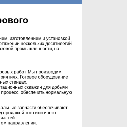
рового
ием, изготовлением и установкой
ротяжении нескольких десятилетий
азовой промышленности, на
уровых работ. Мы производим
приятиях. Готовое оборудование
ных стендах.
атационных скважин для добычи
ь процесс, обеспечить нормальную
инальные запчасти обеспечивают
 продажей того или иного
частей.
том направлении.