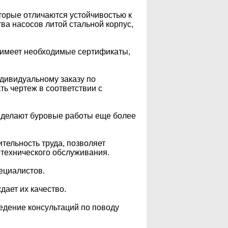
торые отличаются устойчивостью к
 насосов литой стальной корпус,
 имеет необходимые сертификаты,
ндивидуальному заказу по
 чертеж в соответствии с
 делают буровые работы еще более
ельность труда, позволяет
технического обслуживания.
ециалистов.
ает их качество.
едение консультаций по поводу