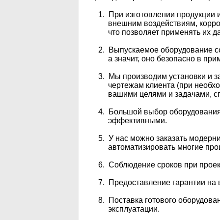
1. При изготовлении продукции ис
внешним воздействиям, коррозии,
что позволяет применять их даж
2. Выпускаемое оборудование соо
а значит, оно безопасно в приме
3. Мы производим установки и зап
чертежам клиента (при необходим
вашими целями и задачами, спе
4. Большой выбор оборудования и
эффективными.
5. У нас можно заказать модерниз
автоматизировать многие процесс
6. Соблюдение сроков при проекти
7. Предоставление гарантии на вс
8. Поставка готового оборудования
эксплуатации.