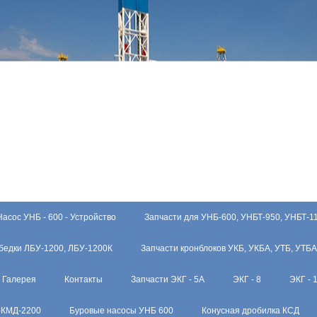
Насос УНБ - 600 - Устройство
Запчасти для УНБ-600, УНБТ-950, УНБТ-1
бедки ЛБУ-1200, ЛБУ-1200К
Запчасти кронблоков УКБ, УКБА, УТБ, УТБА
Галерея
Контакты
Запчасти ЭКГ - 5А
ЭКГ - 8
ЭКГ - 
-КМД-2200
Буровые насосы УНБ 600
Конусная дробилка КСД