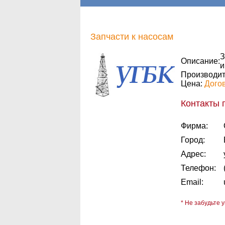
Запчасти к насосам
З
Описание:
и
Производит
Цена:
Дого
Контакты 
Фирма:
Город:
Адрес:
Телефон:
Email:
* Не забудьте у