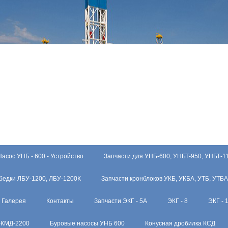
Насос УНБ - 600 - Устройство
Запчасти для УНБ-600, УНБТ-950, УНБТ-1
бедки ЛБУ-1200, ЛБУ-1200К
Запчасти кронблоков УКБ, УКБА, УТБ, УТБА
Галерея
Контакты
Запчасти ЭКГ - 5А
ЭКГ - 8
ЭКГ - 
-КМД-2200
Буровые насосы УНБ 600
Конусная дробилка КСД