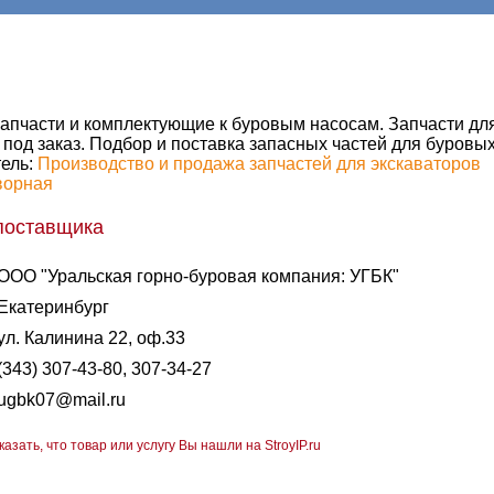
апчасти и комплектующие к буровым насосам. Запчасти дл
 под заказ. Подбор и поставка запасных частей для буровых
ель:
Производство и продажа запчастей для экскаваторов
ворная
поставщика
ООО "Уральская горно-буровая компания: УГБК"
Екатеринбург
ул. Калинина 22, оф.33
(343) 307-43-80, 307-34-27
ugbk07@mail.ru
казать, что товар или услугу Вы нашли на StroyIP.ru