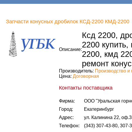
Запчасти конусных дробилок КСД-2200 КМД-2200
Ксд 2200, др
2200 купить,
Описание:
2200, кмд 22
ремонт конус
Производитель:
Производство и 
Цена:
Договорная
Контакты поставщика
Фирма:
ООО "Уральская горн
Город:
Екатеринбург
Адрес:
ул. Калинина 22, оф.
Телефон:
(343) 307-43-80, 307-