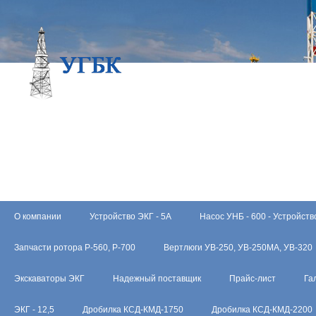
О компании
Устройство ЭКГ - 5А
Насос УНБ - 600 - Устройств
Запчасти ротора Р-560, Р-700
Вертлюги УВ-250, УВ-250МА, УВ-320
Экскаваторы ЭКГ
Надежный поставщик
Прайс-лист
Га
ЭКГ - 12,5
Дробилка КСД-КМД-1750
Дробилка КСД-КМД-2200